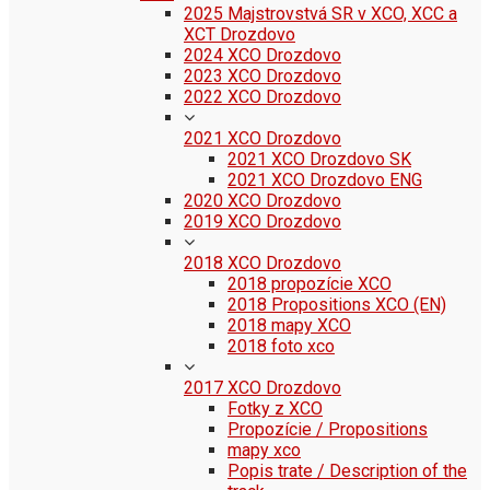
2025 Majstrovstvá SR v XCO, XCC a
XCT Drozdovo
2024 XCO Drozdovo
2023 XCO Drozdovo
2022 XCO Drozdovo
2021 XCO Drozdovo
2021 XCO Drozdovo SK
2021 XCO Drozdovo ENG
2020 XCO Drozdovo
2019 XCO Drozdovo
2018 XCO Drozdovo
2018 propozície XCO
2018 Propositions XCO (EN)
2018 mapy XCO
2018 foto xco
2017 XCO Drozdovo
Fotky z XCO
Propozície / Propositions
mapy xco
Popis trate / Description of the