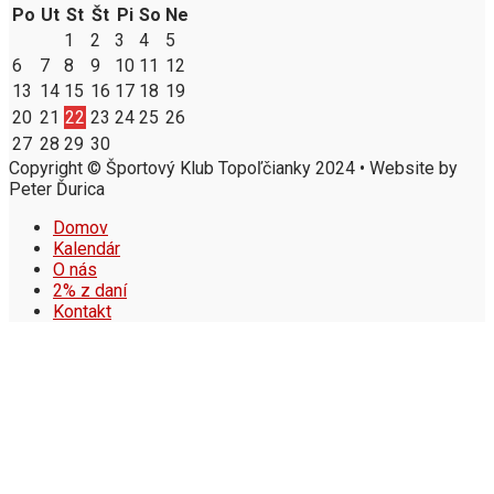
Po
Ut
St
Št
Pi
So
Ne
1
2
3
4
5
6
7
8
9
10
11
12
13
14
15
16
17
18
19
20
21
22
23
24
25
26
27
28
29
30
Copyright © Športový Klub Topoľčianky 2024 • Website by
Peter Ďurica
Domov
Kalendár
O nás
2% z daní
Kontakt