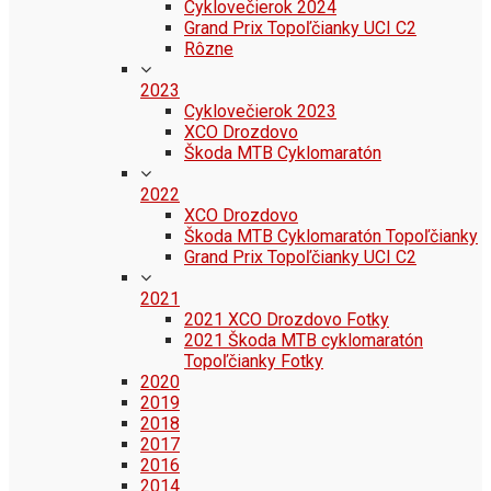
Cyklovečierok 2024
Grand Prix Topoľčianky UCI C2
Rôzne
2023
Cyklovečierok 2023
XCO Drozdovo
Škoda MTB Cyklomaratón
2022
XCO Drozdovo
Škoda MTB Cyklomaratón Topoľčianky
Grand Prix Topoľčianky UCI C2
2021
2021 XCO Drozdovo Fotky
2021 Škoda MTB cyklomaratón
Topoľčianky Fotky
2020
2019
2018
2017
2016
2014