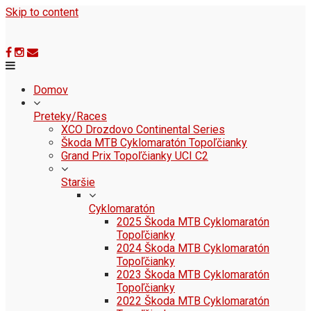
Skip to content
Domov
Preteky/Races
XCO Drozdovo Continental Series
Škoda MTB Cyklomaratón Topoľčianky
Grand Prix Topoľčianky UCI C2
Staršie
Cyklomaratón
2025 Škoda MTB Cyklomaratón
Topoľčianky
2024 Škoda MTB Cyklomaratón
Topoľčianky
2023 Škoda MTB Cyklomaratón
Topoľčianky
2022 Škoda MTB Cyklomaratón