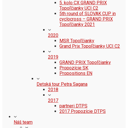
5. kolo CX GRAND PRIX
Topoľčianky UCI C2
5th round of SLOVAK CUP in
cyclocross – GRAND PRIX
Topoľčianky 2021
2020
MSR Topoľčianky
Grand Prix Topoľčianky UCI C2
2019
GRAND PRIX Topoľčianky
Propozície SK
Propositions EN
Detská tour Petra Sagana
2018
2017
partneri DTPS
2017 Propozície DTPS
Náš team