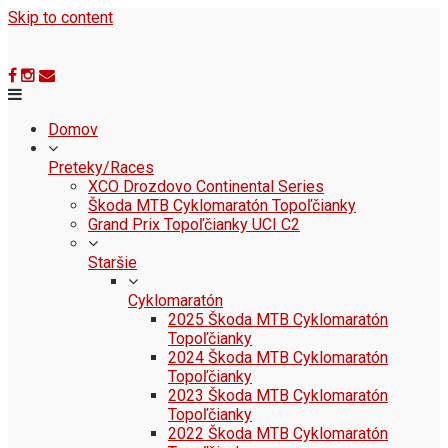
Skip to content
Domov
Preteky/Races
XCO Drozdovo Continental Series
Škoda MTB Cyklomaratón Topoľčianky
Grand Prix Topoľčianky UCI C2
Staršie
Cyklomaratón
2025 Škoda MTB Cyklomaratón
Topoľčianky
2024 Škoda MTB Cyklomaratón
Topoľčianky
2023 Škoda MTB Cyklomaratón
Topoľčianky
2022 Škoda MTB Cyklomaratón