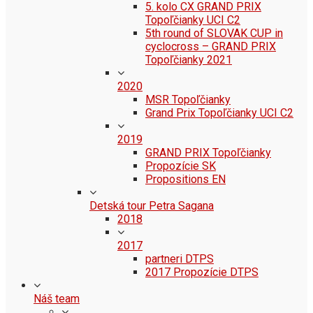
5. kolo CX GRAND PRIX
Topoľčianky UCI C2
5th round of SLOVAK CUP in
cyclocross – GRAND PRIX
Topoľčianky 2021
2020
MSR Topoľčianky
Grand Prix Topoľčianky UCI C2
2019
GRAND PRIX Topoľčianky
Propozície SK
Propositions EN
Detská tour Petra Sagana
2018
2017
partneri DTPS
2017 Propozície DTPS
Náš team