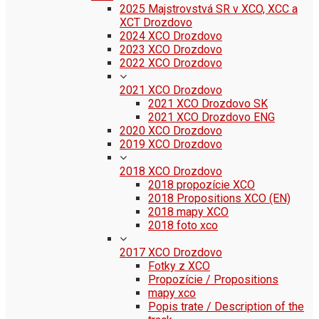
2025 Majstrovstvá SR v XCO, XCC a
XCT Drozdovo
2024 XCO Drozdovo
2023 XCO Drozdovo
2022 XCO Drozdovo
2021 XCO Drozdovo
2021 XCO Drozdovo SK
2021 XCO Drozdovo ENG
2020 XCO Drozdovo
2019 XCO Drozdovo
2018 XCO Drozdovo
2018 propozície XCO
2018 Propositions XCO (EN)
2018 mapy XCO
2018 foto xco
2017 XCO Drozdovo
Fotky z XCO
Propozície / Propositions
mapy xco
Popis trate / Description of the