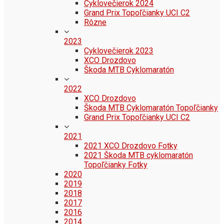
Cyklovečierok 2024
Grand Prix Topoľčianky UCI C2
Rôzne
2023
Cyklovečierok 2023
XCO Drozdovo
Škoda MTB Cyklomaratón
2022
XCO Drozdovo
Škoda MTB Cyklomaratón Topoľčianky
Grand Prix Topoľčianky UCI C2
2021
2021 XCO Drozdovo Fotky
2021 Škoda MTB cyklomaratón
Topoľčianky Fotky
2020
2019
2018
2017
2016
2014